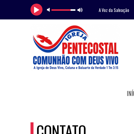
A Voz da Salvação
INÍ
CONTATO