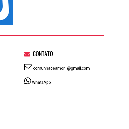
CONTATO
comunhaoeamor1@gmail.com
WhatsApp